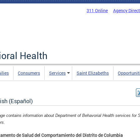
311 Online
Agency Direc
oral Health
ilies
Consumers
Services
Saint Elizabeths
Opportunit
ish (Español)
age contains information about Department of Behavorial Health services for 
rs.
amento de Salud del Comportamiento del Distrito de Columbia