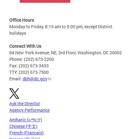
Office Hours
Monday to Friday, 8:15 am to 5:00 pm, except District
holidays
Connect With Us
64 New York Avenue, NE, 3rd Floor, Washington, DC 20002
Phone: (202) 673-2200
Fax: (202) 673-3433
TTY: (202) 673-7500
Email:
dbh@dc.gov
Ask the Director
Agency Performance
Amharic (አማርኛ)
Chinese (中文)
French (Français)