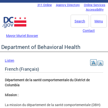
Skip to main content
311 Online
Agency Directory
Online Services
DC Agency Top Menu
Accessibility
Search
Menu
Contact
Mayor Muriel Bowser
Department of Behavioral Health
Listen
French (Français)
Département de la santé comportementale du District de
Columbia
Mission :
La mission du département de la santé comportementale (DBH)