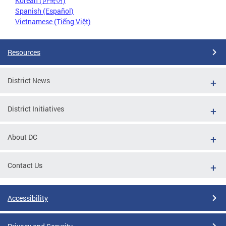
Korean (한국어)
Spanish (Español)
Vietnamese (Tiếng Việt)
Resources
District News
District Initiatives
About DC
Contact Us
Accessibility