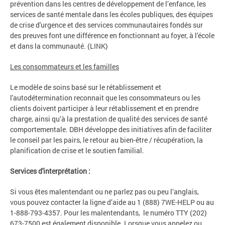
prévention dans les centres de développement de l’enfance, les
services de santé mentale dans les écoles publiques, des équipes
de crise d'urgence et des services communautaires fondés sur
des preuves font une différence en fonctionnant au foyer, à l'école
et dans la communauté. (LINK)
Les consommateurs et les familles
Le modèle de soins basé sur le rétablissement et
l'autodétermination reconnait que les consommateurs ou les
clients doivent participer à leur rétablissement et en prendre
charge, ainsi qu’à la prestation de qualité des services de santé
comportementale. DBH développe des initiatives afin de faciliter
le conseil par les pairs, le retour au bien-être / récupération, la
planification de crise et le soutien familial.
Services d'interprétation :
Si vous êtes malentendant ou ne parlez pas ou peu l’anglais,
vous pouvez contacter la ligne d’aide au 1 (888) 7WE-HELP ou au
1-888-793-4357. Pour les malentendants, le numéro TTY (202)
673-7500 est également disponible. Lorsque vous appelez ou